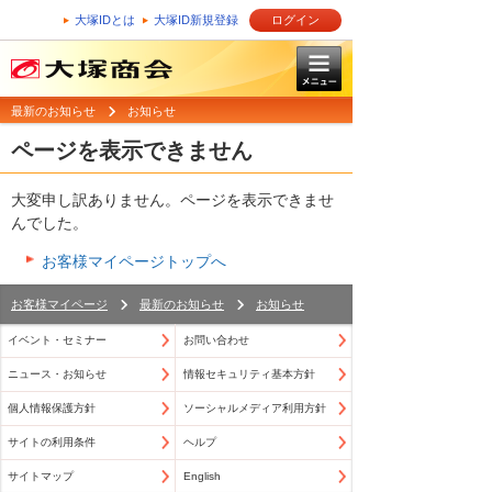
大塚IDとは
大塚ID新規登録
ログイン
最新のお知らせ
お知らせ
ページを表示できません
大変申し訳ありません。ページを表示できませ
んでした。
お客様マイページトップへ
お客様マイページ
最新のお知らせ
お知らせ
イベント・セミナー
お問い合わせ
ニュース・お知らせ
情報セキュリティ基本方針
個人情報保護方針
ソーシャルメディア利用方針
サイトの利用条件
ヘルプ
サイトマップ
English