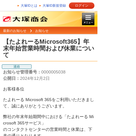
大塚IDとは
大塚ID新規登録
ログイン
最新のお知らせ
お知らせ
【たよれーるMicrosoft365】年
末年始営業時間および休業につい
て
連絡
お知らせ管理番号：
0000005038
公開日：
2024年12月2日
お客様各位
たよれーる Microsoft 365をご利用いただきまし
て、誠にありがとうございます。
弊社の年末年始期間中における「たよれーる Mi
crosoft 365サービス」
のコンタクトセンターの営業時間と休業は、下
表の通りとなります。