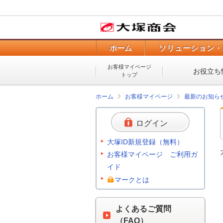
ホーム
ソリューション・
お客様マイページ
お役立ち
トップ
ホーム
お客様マイページ
最新のお知ら
ログイン
大塚ID新規登録（無料）
お客様マイページ ご利用ガ
イド
マークとは
よくあるご質問
（FAQ）