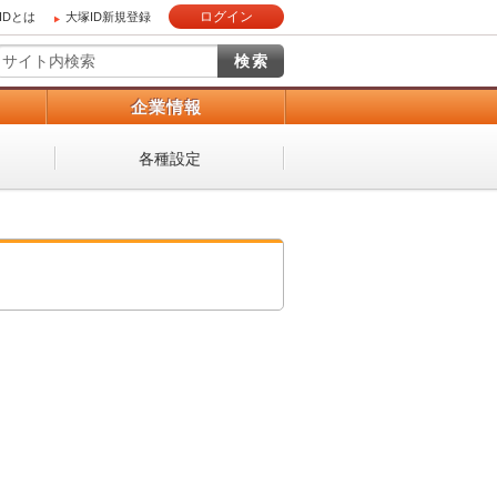
ログイン
IDとは
大塚ID新規登録
）
企業情報
各種設定