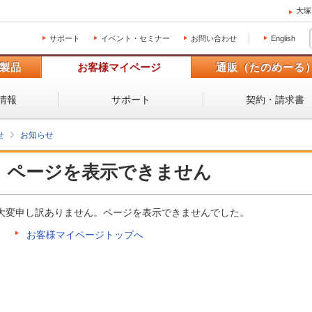
大塚
サポート
イベント・セミナー
お問い合わせ
English
製品
お客様マイページ
通販（たのめーる
情報
サポート
契約・請求書
せ
お知らせ
ページを表示できません
大変申し訳ありません。ページを表示できませんでした。
お客様マイページトップへ