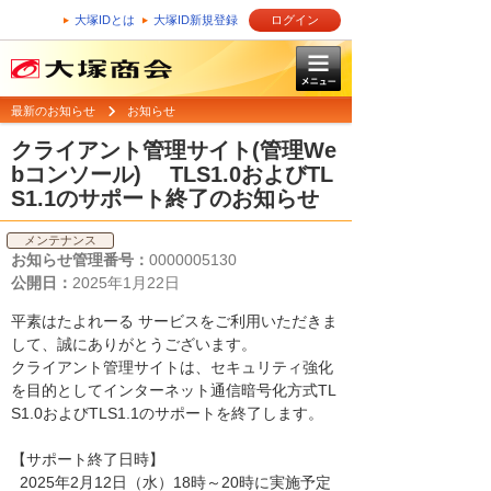
大塚IDとは
大塚ID新規登録
ログイン
最新のお知らせ
お知らせ
クライアント管理サイト(管理We
bコンソール) TLS1.0およびTL
S1.1のサポート終了のお知らせ
メンテナンス
お知らせ管理番号：
0000005130
公開日：
2025年1月22日
平素はたよれーる サービスをご利用いただきま
して、誠にありがとうございます。
クライアント管理サイトは、セキュリティ強化
を目的としてインターネット通信暗号化方式TL
S1.0およびTLS1.1のサポートを終了します。
【サポート終了日時】
2025年2月12日（水）18時～20時に実施予定