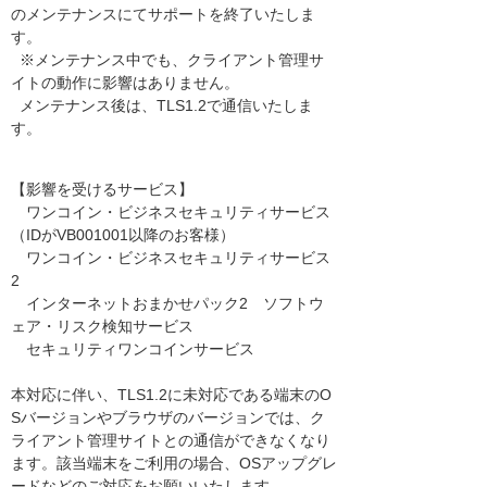
のメンテナンスにてサポートを終了いたしま
す。
※メンテナンス中でも、クライアント管理サ
イトの動作に影響はありません。
メンテナンス後は、TLS1.2で通信いたしま
す。
【影響を受けるサービス】
ワンコイン・ビジネスセキュリティサービス
（IDがVB001001以降のお客様）
ワンコイン・ビジネスセキュリティサービス
2
インターネットおまかせパック2 ソフトウ
ェア・リスク検知サービス
セキュリティワンコインサービス
本対応に伴い、TLS1.2に未対応である端末のO
Sバージョンやブラウザのバージョンでは、ク
ライアント管理サイトとの通信ができなくなり
ます。該当端末をご利用の場合、OSアップグレ
ードなどのご対応をお願いいたします。