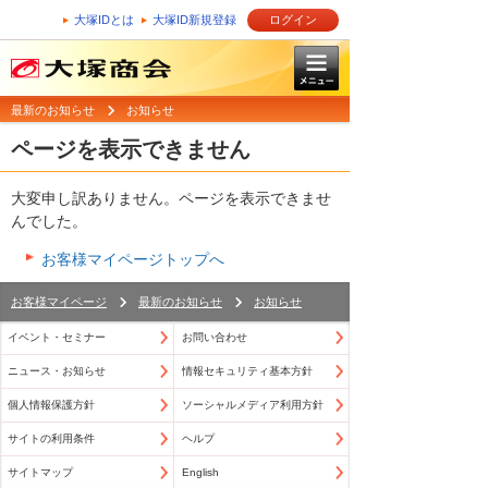
大塚IDとは
大塚ID新規登録
ログイン
最新のお知らせ
お知らせ
ページを表示できません
大変申し訳ありません。ページを表示できませ
んでした。
お客様マイページトップへ
お客様マイページ
最新のお知らせ
お知らせ
イベント・セミナー
お問い合わせ
ニュース・お知らせ
情報セキュリティ基本方針
個人情報保護方針
ソーシャルメディア利用方針
サイトの利用条件
ヘルプ
サイトマップ
English