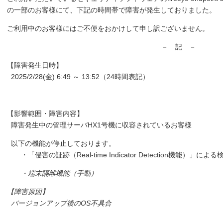
の一部のお客様にて、下記の時間帯で障害が発生しておりました。
ご利用中のお客様にはご不便をおかけして申し訳ございません。
－ 記 －
【障害発生日時】
2025/2/28(金) 6:49 ～ 13:52（24時間表記）
【影響範囲・障害内容】
障害発生中の管理サーバHX1号機に収容されているお客様
以下の機能が停止しております。
・「侵害の証跡（Real-time Indicator Detection機能）」に
・端末隔離機能（手動）
【障害原因】
バージョンアップ後のOS不具合