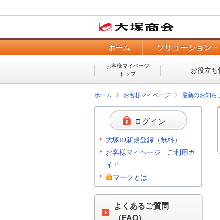
ホーム
ソリューション・
お客様マイページ
お役立ち
トップ
ホーム
お客様マイページ
最新のお知ら
ログイン
大塚ID新規登録（無料）
お客様マイページ ご利用ガ
イド
マークとは
よくあるご質問
（FAQ）