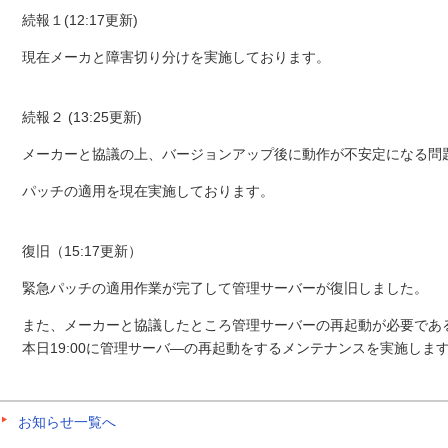
続報１(12:17更新)
現在メーカと障害切り分けを実施しております。
続報２ (13:25更新)
メーカーと協議の上、バージョンアップ後に動作が不安定になる問
パッチの適用を現在実施しております。
復旧（15:17更新）
緊急パッチの適用作業が完了して管理サーバーが復旧しました。
また、メーカーと協議したところ管理サーバーの再起動が必要であ
本日19:00に管理サーバ―の再起動をするメンテナンスを実施しま
お知らせ一覧へ