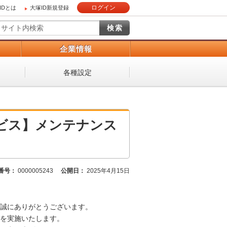
ログイン
IDとは
大塚ID新規登録
）
企業情報
各種設定
ービス】メンテナンス
番号：
0000005243
公開日：
2025年4月15日
、誠にありがとうございます。
を実施いたします。