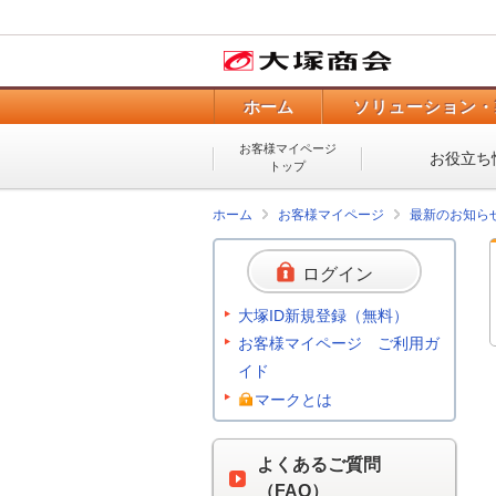
ホーム
ソリューション・
お客様マイページ
お役立ち
トップ
ホーム
お客様マイページ
最新のお知ら
ログイン
大塚ID新規登録（無料）
お客様マイページ ご利用ガ
イド
マークとは
よくあるご質問
（FAQ）