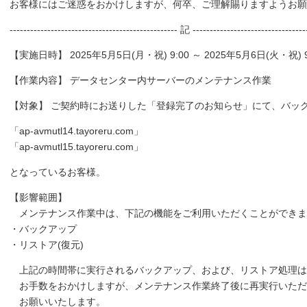
お客様にはご迷惑をおかけしますが、何卒、ご理解賜りますようお
------------------------------------------------- 記 ---------------------------------
【実施日時】 2025年5月5日(月・祝) 9:00 ～ 2025年5月6日(火・祝) 9
【作業内容】 データセンター内サーバーのメンテナンス作業
【対象】 ご契約時にお送りした「登録完了のお知らせ」にて、バッ
「ap-avmutl14.tayoreru.com」
「ap-avmutl15.tayoreru.com」
となっているお客様。
【影響範囲】
メンテナンス作業中は、下記の機能をご利用いただくことができま
・バックアップ
・リストア(復元)
上記の時間帯に実行されるバックアップ、および、リストア処理は
お手数をおかけしますが、メンテナンス作業終了後に再実行いただ
お願いいたします。