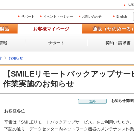
大塚
サポート
イベント・セミナー
お問い合わせ
English
製品
お客様マイページ
通販（たのめーる
情報
サポート
契約・請求書
せ
お知らせ
【SMILEリモートバックアップサ
作業実施のお知らせ
お知らせ管理
連絡
お客様各位
平素は「SMILEリモートバックアップサービス」をご利用いただき
下記の通り、データセンター内ネットワーク機器のメンテナンス作業