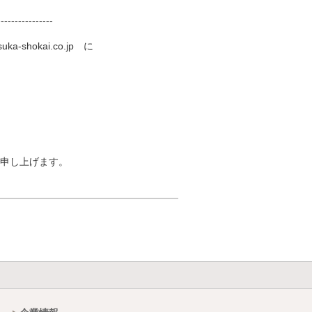
----------------
-shokai.co.jp に
申し上げます。