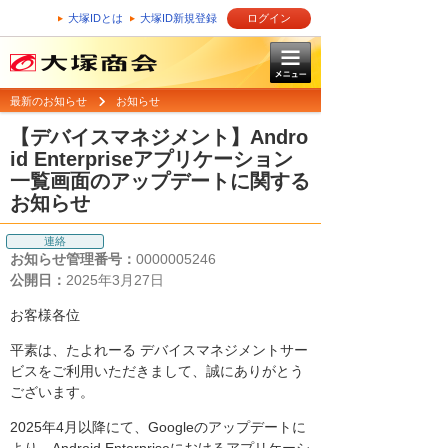
大塚IDとは
大塚ID新規登録
ログイン
最新のお知らせ
お知らせ
【デバイスマネジメント】Andro
id Enterpriseアプリケーション
一覧画面のアップデートに関する
お知らせ
連絡
お知らせ管理番号：
0000005246
公開日：
2025年3月27日
お客様各位
平素は、たよれーる デバイスマネジメントサー
ビスをご利用いただきまして、誠にありがとう
ございます。
2025年4月以降にて、Googleのアップデートに