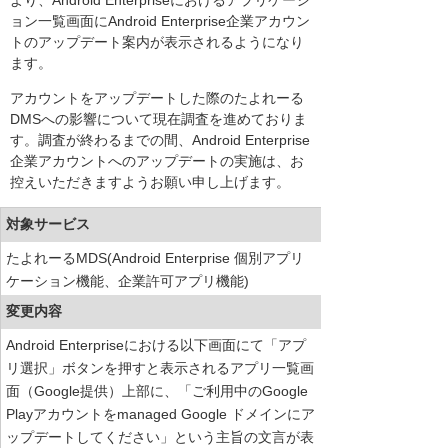
より、Android Enterpriseにおけるアプリケーシ
ョン一覧画面にAndroid Enterprise企業アカウン
トのアップデート案内が表示されるようになり
ます。
アカウントをアップデートした際のたよれーる
DMSへの影響について現在調査を進めておりま
す。調査が終わるまでの間、Android Enterprise
企業アカウントへのアップデートの実施は、お
控えいただきますようお願い申し上げます。
対象サービス
たよれーるMDS(Android Enterprise 個別アプリ
ケーション機能、企業許可アプリ機能)
変更内容
Android Enterpriseにおける以下画面にて「アプ
リ選択」ボタンを押すと表示されるアプリ一覧画
面（Google提供）上部に、「ご利用中のGoogle
Playアカウントをmanaged Google ドメインにア
ップデートしてください」という主旨の文言が表