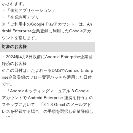
示されます。
・「個別アプリケーション」
・「企業許可アプリ」
※「ご利用中のGoogle Playアカウント」は、An
droid Enterprise企業登録に利用したGoogleアカ
ウントを指します。
対象のお客様
・2024年4月8日以前にAndroid Enterprise企業登
録済のお客様
※この日付は、たよれーるDMSでAndroid Enterp
rise企業登録のフロー変更パッチを適用した日付
です。
・「Androidキッティングマニュアル 3 Google
アカウントで Android Enterprise 連携を行う」の
ステップにおいて、「3.1.3 Gmail のメールアド
レスを登録する場合」の手順を選択し企業登録し
た場合
対応時期