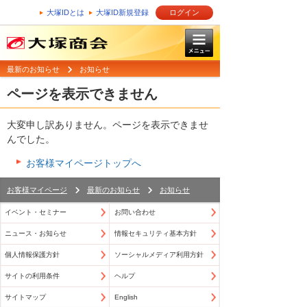
大塚IDとは
大塚ID新規登録
ログイン
最新のお知らせ
お知らせ
ページを表示できません
大変申し訳ありません。ページを表示できませ
んでした。
お客様マイページトップへ
お客様マイページ
最新のお知らせ
お知らせ
イベント・セミナー
お問い合わせ
ニュース・お知らせ
情報セキュリティ基本方針
個人情報保護方針
ソーシャルメディア利用方針
サイトの利用条件
ヘルプ
サイトマップ
English