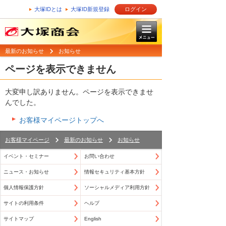
大塚IDとは
大塚ID新規登録
ログイン
最新のお知らせ
お知らせ
ページを表示できません
大変申し訳ありません。ページを表示できませ
んでした。
お客様マイページトップへ
お客様マイページ
最新のお知らせ
お知らせ
イベント・セミナー
お問い合わせ
ニュース・お知らせ
情報セキュリティ基本方針
個人情報保護方針
ソーシャルメディア利用方針
サイトの利用条件
ヘルプ
サイトマップ
English