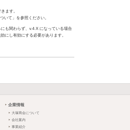
できます。
について」を参照ください。
るにも関わらず、v.4.X になっている場合
]を無効にし有効にする必要があります。
企業情報
大塚商会について
会社案内
事業紹介