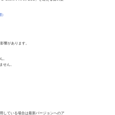
公開）
記の影響があります。
ん。
ません。
Xを利用している場合は最新バージョンへのア