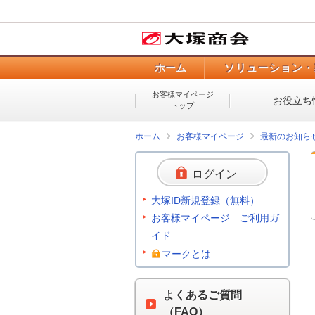
ホーム
ソリューション・
お客様マイページ
お役立ち
トップ
ホーム
お客様マイページ
最新のお知ら
ログイン
大塚ID新規登録（無料）
お客様マイページ ご利用ガ
イド
マークとは
よくあるご質問
（FAQ）