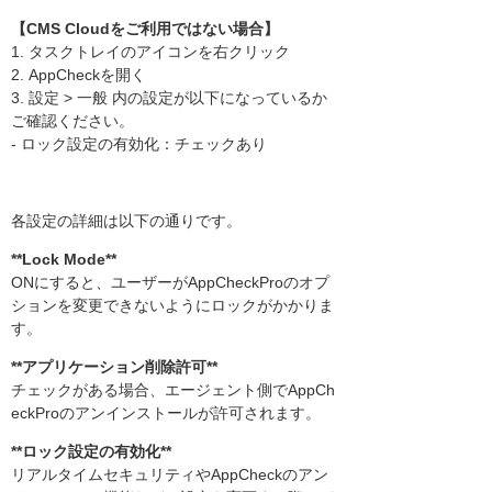
【CMS Cloudをご利用ではない場合】
1. タスクトレイのアイコンを右クリック
2. AppCheckを開く
3. 設定 > 一般 内の設定が以下になっているか
ご確認ください。
- ロック設定の有効化：チェックあり
各設定の詳細は以下の通りです。
**Lock Mode**
ONにすると、ユーザーがAppCheckProのオプ
ションを変更できないようにロックがかかりま
す。
**アプリケーション削除許可**
チェックがある場合、エージェント側でAppCh
eckProのアンインストールが許可されます。
**ロック設定の有効化**
リアルタイムセキュリティやAppCheckのアン