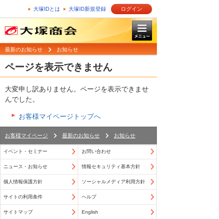
大塚IDとは
大塚ID新規登録
ログイン
最新のお知らせ
お知らせ
ページを表示できません
大変申し訳ありません。ページを表示できませ
んでした。
お客様マイページトップへ
お客様マイページ
最新のお知らせ
お知らせ
イベント・セミナー
お問い合わせ
ニュース・お知らせ
情報セキュリティ基本方針
個人情報保護方針
ソーシャルメディア利用方針
サイトの利用条件
ヘルプ
サイトマップ
English