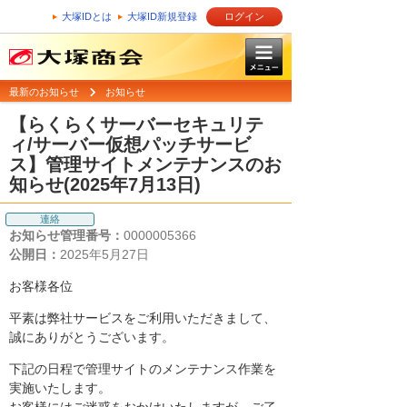
大塚IDとは
大塚ID新規登録
ログイン
最新のお知らせ
お知らせ
【らくらくサーバーセキュリテ
ィ/サーバー仮想パッチサービ
ス】管理サイトメンテナンスのお
知らせ(2025年7月13日)
連絡
お知らせ管理番号：
0000005366
公開日：
2025年5月27日
お客様各位
平素は弊社サービスをご利用いただきまして、
誠にありがとうございます。
下記の日程で管理サイトのメンテナンス作業を
実施いたします。