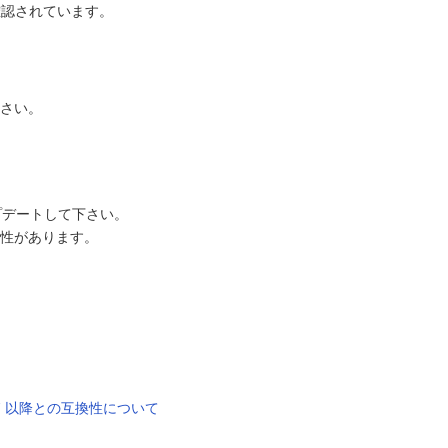
とが確認されています。
下さい。
ップデートして下さい。
性があります。
7 以降との互換性について