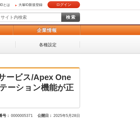
ログイン
IDとは
大塚ID新規登録
）
企業情報
各種設定
ス/Apex One
ピュテーション機能が正
番号：
0000005371
公開日：
2025年5月28日