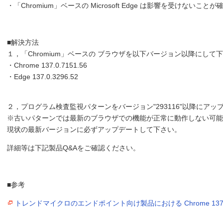
・「Chromium」ベースの Microsoft Edge は影響を受けないこ
■解決方法
１，「Chromium」ベースの ブラウザを以下バージョン以降にして
・Chrome 137.0.7151.56
・Edge 137.0.3296.52
２，プログラム検査監視パターンをバージョン"293116"以降にア
※古いパターンでは最新のブラウザでの機能が正常に動作しない可能
現状の最新バージョンに必ずアップデートして下さい。
詳細等は下記製品Q&Aをご確認ください。
■参考
トレンドマイクロのエンドポイント向け製品における Chrome 13