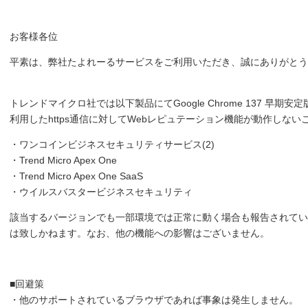
お客様各位
平素は、弊社たよれーるサービスをご利用いただき、誠にありがとう
トレンドマイクロ社では以下製品にてGoogle Chrome 137 早期安定版 (137.
利用したhttps通信に対してWebレピュテーション機能が動作しな
・ワンコインビジネスセキュリティサービス(2)
・Trend Micro Apex One
・Trend Micro Apex One SaaS
・ウイルスバスタービジネスセキュリティ
該当するバージョンでも一部環境では正常に動く場合も報告されてい
は致しかねます。なお、他の機能への影響はございません。
■回避策
・他のサポートされているブラウザであれば事象は発生しません。