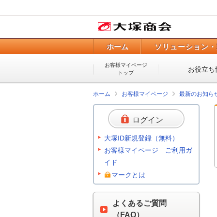
ホーム
ソリューション・
お客様マイページ
お役立ち
トップ
ホーム
お客様マイページ
最新のお知ら
ログイン
大塚ID新規登録（無料）
お客様マイページ ご利用ガ
イド
マークとは
よくあるご質問
（FAQ）