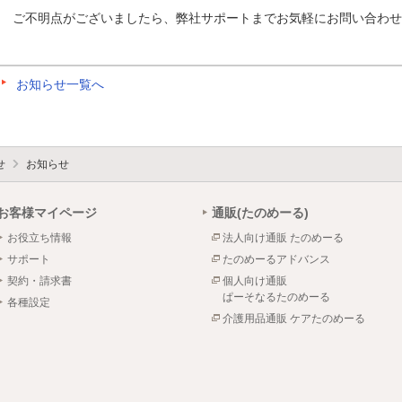
ご不明点がございましたら、弊社サポートまでお気軽にお問い合わせ
お知らせ一覧へ
せ
お知らせ
お客様マイページ
通販(たのめーる)
お役立ち情報
法人向け通販 たのめーる
サポート
たのめーるアドバンス
契約・請求書
個人向け通販
ぱーそなるたのめーる
各種設定
介護用品通販 ケアたのめーる