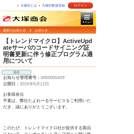
大塚IDとは
大塚ID新規登録
ログイン
最新のお知らせ
お知らせ
【トレンドマイクロ】ActiveUpd
ateサーバのコードサイニング証
明書更新に伴う修正プログラム適
用について
連絡
お知らせ管理番号：
0000005409
公開日：
2025年6月12日
お客様各位
平素は、弊社たよれーるサービスをご利用いた
だき、誠にありがとうございます。
このたび、トレンドマイクロ社が提供する製品