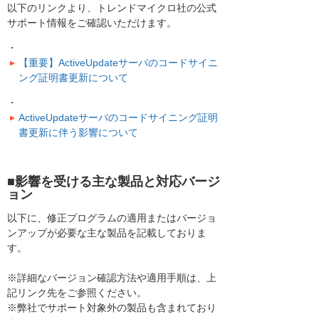
以下のリンクより、トレンドマイクロ社の公式
サポート情報をご確認いただけます。
・
【重要】ActiveUpdateサーバのコードサイニ
ング証明書更新について
・
ActiveUpdateサーバのコードサイニング証明
書更新に伴う影響について
■影響を受ける主な製品と対応バージ
ョン
以下に、修正プログラムの適用またはバージョ
ンアップが必要な主な製品を記載しておりま
す。
※詳細なバージョン確認方法や適用手順は、上
記リンク先をご参照ください。
※弊社でサポート対象外の製品も含まれており