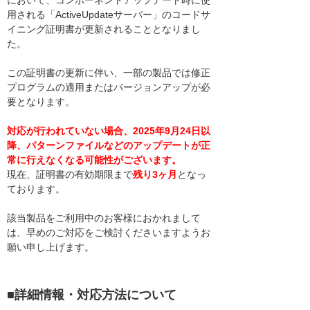
において、コンポーネントアップデート時に使
用される「ActiveUpdateサーバー」のコードサ
イニング証明書が更新されることとなりまし
た。
この証明書の更新に伴い、一部の製品では修正
プログラムの適用またはバージョンアップが必
要となります。
対応が行われていない場合、2025年9月24日以
降、パターンファイルなどのアップデートが正
常に行えなくなる可能性がございます。
現在、証明書の有効期限まで
残り3ヶ月
となっ
ております。
該当製品をご利用中のお客様におかれまして
は、早めのご対応をご検討くださいますようお
願い申し上げます。
■詳細情報・対応方法について