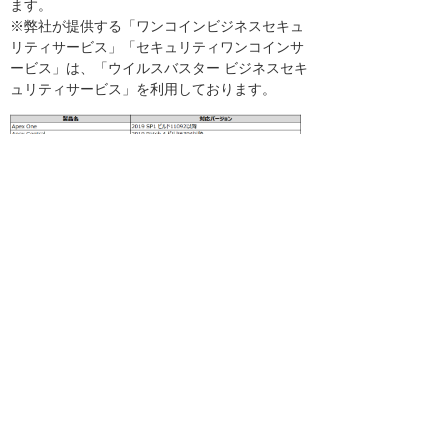
ます。
※弊社が提供する「ワンコインビジネスセキュ
リティサービス」「セキュリティワンコインサ
ービス」は、「ウイルスバスター ビジネスセキ
ュリティサービス」を利用しております。
ご不明な点がございましたら、お気軽に弊社サ
ポート窓口までお問い合わせください。