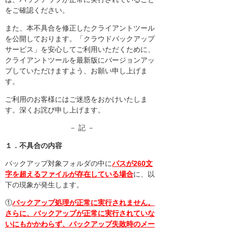
をご確認ください。
また、本不具合を修正したクライアントツール
を公開しております。「クラウドバックアップ
サービス」を安心してご利用いただくために、
クライアントツールを最新版にバージョンアッ
プしていただけますよう、お願い申し上げま
す。
ご利用のお客様にはご迷惑をおかけいたしま
す。深くお詫び申し上げます。
－ 記 －
１．不具合の内容
バックアップ対象フォルダの中に
パスが260文
字を超えるファイルが存在している場合
に、以
下の現象が発生します。
①
バックアップ処理が正常に実行されません。
さらに、バックアップが正常に実行されていな
いにもかかわらず、バックアップ失敗時のメー