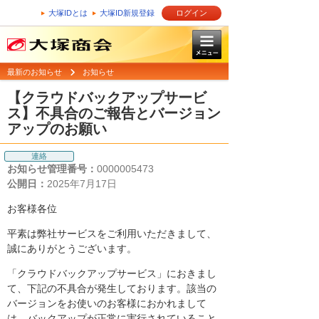
大塚IDとは
大塚ID新規登録
ログイン
最新のお知らせ
お知らせ
【クラウドバックアップサービ
ス】不具合のご報告とバージョン
アップのお願い
連絡
お知らせ管理番号：
0000005473
公開日：
2025年7月17日
お客様各位
平素は弊社サービスをご利用いただきまして、
誠にありがとうございます。
「クラウドバックアップサービス」におきまし
て、下記の不具合が発生しております。該当の
バージョンをお使いのお客様におかれまして
は、バックアップが正常に実行されていること