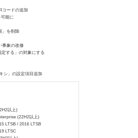
QRコードの追加
更を可能に
視」を削除
ない事象の改修
ョンを指定する」の対象にする
ロキシ」の設定項目追加
(22H2以上)
rprise (22H2以上)
TSB / 2016 LTSB
9 LTSC