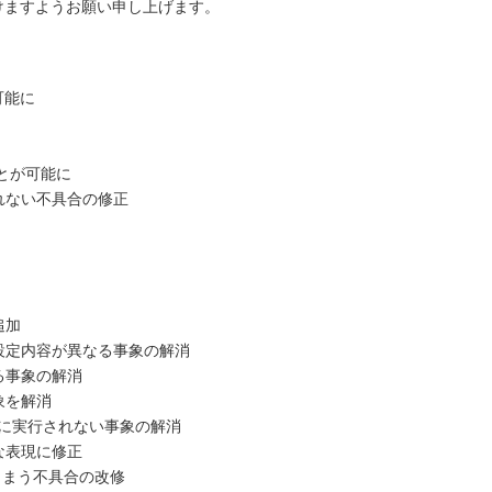
けますようお願い申し上げます。
可能に
ことが可能に
映されない不具合の修正
追加
と設定内容が異なる事象の解消
する事象の解消
事象を解消
正常に実行されない事象の解消
切な表現に修正
てしまう不具合の改修