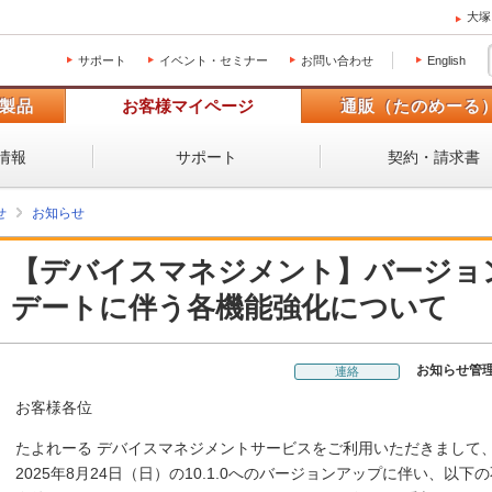
大塚
サポート
イベント・セミナー
お問い合わせ
English
製品
お客様マイページ
通販（たのめーる
情報
サポート
契約・請求書
せ
お知らせ
【デバイスマネジメント】バージョン1
デートに伴う各機能強化について
お知らせ管
連絡
お客様各位
たよれーる デバイスマネジメントサービスをご利用いただきまして
2025年8月24日（日）の10.1.0へのバージョンアップに伴い、以