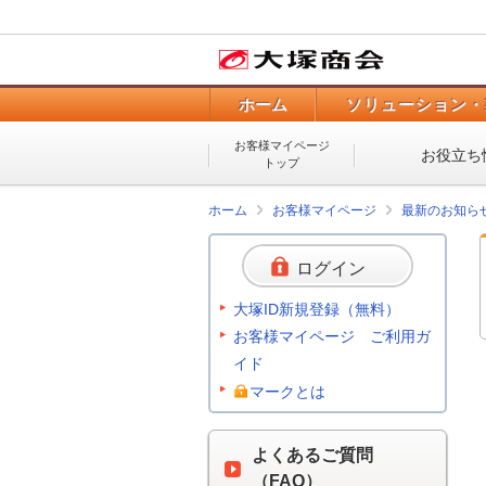
ホーム
ソリューション・
お客様マイページ
お役立ち
トップ
ホーム
お客様マイページ
最新のお知ら
ログイン
大塚ID新規登録（無料）
お客様マイページ ご利用ガ
イド
マークとは
よくあるご質問
（FAQ）