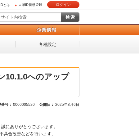
ログイン
IDとは
大塚ID新規登録
）
企業情報
各種設定
0.1.0へのアップ
理番号：
0000005520
公開日：
2025年8月6日
、誠にありがとうございます。
下の不具合改善などを行います。