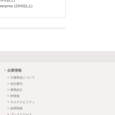
3H2以上)
prise (22H2以上)
企業情報
大塚商会について
会社案内
事業紹介
IR情報
サステナビリティ
採用情報
プレスリリース