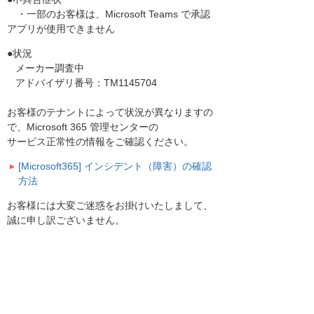
・一部のお客様は、Microsoft Teams で承認
アプリが使用できません
●状況
メーカー調査中
アドバイザリ番号：TM1145704
お客様のテナントによって状況が異なりますの
で、Microsoft 365 管理センターの
サービス正常性の情報をご確認ください。
[Microsoft365] インシデント（障害）の確認
方法
お客様には大変ご迷惑をお掛けいたしまして、
誠に申し訳ございません。
お知らせ一覧へ
お客様マイページ
最新のお知らせ
お知らせ