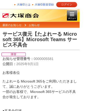
大塚IDとは
大塚ID新規登録
ログイン
最新のお知らせ
お知らせ
サービス復元【たよれーる Micro
soft 365】Microsoft Teams サー
ビス不具合
障害
お知らせ管理番号：
0000005581
公開日：
2025年9月1日
お客様各位
たよれーる Microsoft 365をご利用いただきまし
て、誠にありがとうございます。
一部のお客様で、Microsoft 365サービスの不具
合が発生しております。
●不具合症状