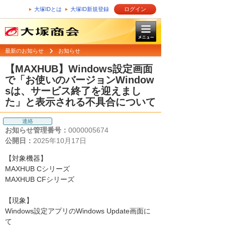
大塚IDとは
大塚ID新規登録
ログイン
最新のお知らせ
お知らせ
【MAXHUB】Windows設定画面
で「お使いのバージョンWindow
sは、サービス終了を迎えまし
た」と表示される不具合について
連絡
お知らせ管理番号：
0000005674
公開日：
2025年10月17日
【対象機器】
MAXHUB Cシリーズ
MAXHUB CFシリーズ
【現象】
Windows設定アプリのWindows Update画面に
て