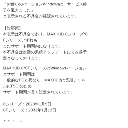
「お使いのバージョンWindowsは、サービス終
了を迎えました」
と表示される不具合が確認されています。
【対応策】
本表示は不具合であり、MAXHUB Cシリーズ/C
Fシリーズいずれも
まだサポート期間内になります。
本不具合は次回の累積アップデートにて改善予
定となっております。
MAXHUB C/CFシリーズのWindowsバージョン
とサポート期間は
一般的なPCと異なり、MAXHUBは長期チャネ
ル(LTSC)のため
サポート期間が長く設定されています。
Cシリーズ：2029年1月9日
CFシリーズ：2032年1月13日
参考リンク