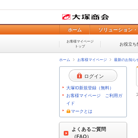
ホーム
ソリューション・
お客様マイページ
お役立ち
トップ
ホーム
お客様マイページ
最新のお知ら
ログイン
大塚ID新規登録（無料）
お客様マイページ ご利用ガ
イド
マークとは
よくあるご質問
（FAQ）