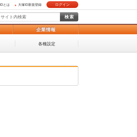
ログイン
IDとは
大塚ID新規登録
）
企業情報
各種設定