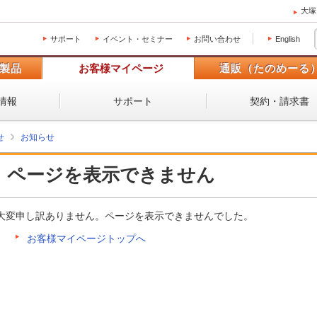
大塚
サポート
イベント・セミナー
お問い合わせ
English
製品
お客様マイページ
通販（たのめーる
情報
サポート
契約・請求書
せ
お知らせ
ページを表示できません
大変申し訳ありません。ページを表示できませんでした。
お客様マイページトップへ