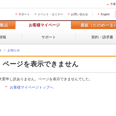
大塚
サポート
イベント・セミナー
お問い合わせ
English
製品
お客様マイページ
通販（たのめーる
情報
サポート
契約・請求書
せ
お知らせ
ページを表示できません
大変申し訳ありません。ページを表示できませんでした。
お客様マイページトップへ