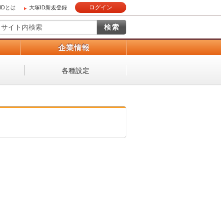
ログイン
IDとは
大塚ID新規登録
）
企業情報
各種設定