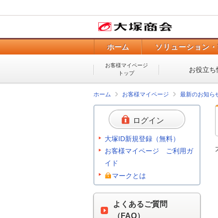
ホーム
ソリューション・
お客様マイページ
お役立ち
トップ
ホーム
お客様マイページ
最新のお知ら
ログイン
大塚ID新規登録（無料）
お客様マイページ ご利用ガ
イド
マークとは
よくあるご質問
（FAQ）