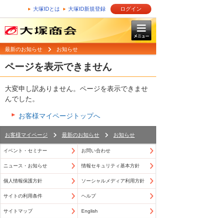
大塚IDとは
大塚ID新規登録
ログイン
最新のお知らせ
お知らせ
ページを表示できません
大変申し訳ありません。ページを表示できませ
んでした。
お客様マイページトップへ
お客様マイページ
最新のお知らせ
お知らせ
イベント・セミナー
お問い合わせ
ニュース・お知らせ
情報セキュリティ基本方針
個人情報保護方針
ソーシャルメディア利用方針
サイトの利用条件
ヘルプ
サイトマップ
English