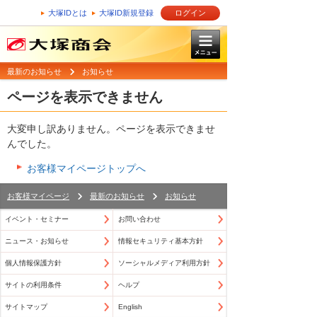
大塚IDとは
大塚ID新規登録
ログイン
最新のお知らせ
お知らせ
ページを表示できません
大変申し訳ありません。ページを表示できませ
んでした。
お客様マイページトップへ
お客様マイページ
最新のお知らせ
お知らせ
イベント・セミナー
お問い合わせ
ニュース・お知らせ
情報セキュリティ基本方針
個人情報保護方針
ソーシャルメディア利用方針
サイトの利用条件
ヘルプ
サイトマップ
English