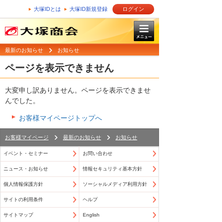
大塚IDとは
大塚ID新規登録
ログイン
最新のお知らせ
お知らせ
ページを表示できません
大変申し訳ありません。ページを表示できませ
んでした。
お客様マイページトップへ
お客様マイページ
最新のお知らせ
お知らせ
イベント・セミナー
お問い合わせ
ニュース・お知らせ
情報セキュリティ基本方針
個人情報保護方針
ソーシャルメディア利用方針
サイトの利用条件
ヘルプ
サイトマップ
English