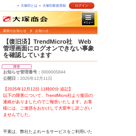
大塚IDとは
大塚ID新規登録
ログイン
最新のお知らせ
お知らせ
【復旧済】TrendMicro社 Web
管理画面にログオンできない事象
を確認しています
障害
お知らせ管理番号：
0000005844
公開日：
2025年12月11日
【2025年12月12日 11時00分 追記】
以下の障害について、TrendMicro社より復旧の
連絡がありましたのでご報告いたします。お客
様には、ご迷惑をおかけして大変申し訳ござい
ませんでした。
平素は、弊社たよれーるサービスをご利用いた