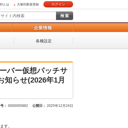
ログイン
IDとは
大塚ID新規登録
）
企業情報
各種設定
サーバー仮想パッチサ
らせ(2026年1月
番号：
0000005882
公開日：
2025年12月24日
ます。