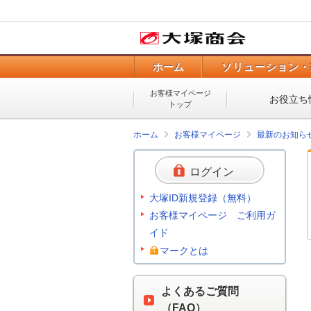
ホーム
ソリューション・
お客様マイページ
お役立ち
トップ
ホーム
お客様マイページ
最新のお知ら
ログイン
大塚ID新規登録（無料）
お客様マイページ ご利用ガ
イド
マークとは
よくあるご質問
（FAQ）