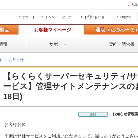
大塚
サポート
イベント・セミナー
お問い合わせ
English
製品
お客様マイページ
通販（たのめーる
情報
サポート
契約・請求書
せ
お知らせ
【らくらくサーバーセキュリティ/
ービス】管理サイトメンテナンスのお知
18日)
お知らせ管理
連絡
お客様各位
平素は弊社サービスをご利用いただきまして、誠にありがとうござい