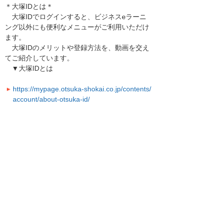
＊大塚IDとは＊
大塚IDでログインすると、ビジネスeラーニ
ング以外にも便利なメニューがご利用いただけ
ます。
大塚IDのメリットや登録方法を、動画を交え
てご紹介しています。
▼大塚IDとは
https://mypage.otsuka-shokai.co.jp/contents/
account/about-otsuka-id/
引き続き、お客様に役立つ機能やサービスの改
善に努めて参ります。
以上
お知らせ一覧へ