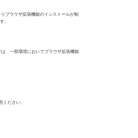
よりブラウザ拡張機能のインストールが制
す。
6）では、一部環境においてブラウザ拡張機能
参照ください。