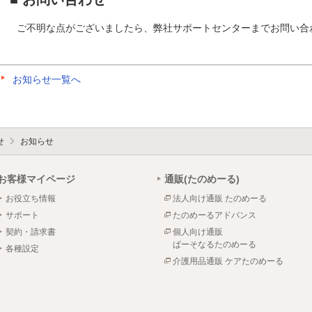
ご不明な点がございましたら、弊社サポートセンターまでお問い合
お知らせ一覧へ
せ
お知らせ
お客様マイページ
通販(たのめーる)
お役立ち情報
法人向け通販 たのめーる
サポート
たのめーるアドバンス
契約・請求書
個人向け通販
ぱーそなるたのめーる
各種設定
介護用品通販 ケアたのめーる