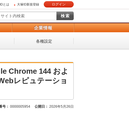
ログイン
IDとは
大塚ID新規登録
）
企業情報
各種設定
hrome 144 およ
おけるWebレピュテーショ
番号：
0000005954
公開日：
2026年5月26日