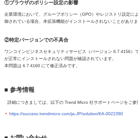
①ブラウザのポリシー設定の影響
企業環境において、グループポリシー（GPO）やレジストリ設定に
御されている場合、本拡張機能がインストールされないことがありま
②特定バージョンでの不具合
ワンコインビジネスセキュリティサービス（バージョン 6.7.415
が正常にインストールされない問題が確認されています。
本問題は 6.7.4160 にて修正済みです。
■ 参考情報
詳細につきましては、以下の Trend Micro 社サポートページをご
https://success.trendmicro.com/ja-JP/solution/KA-0022390
■ お問い合わせ