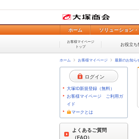
ホーム
ソリューション・
お客様マイページ
お役立ち
トップ
ホーム
お客様マイページ
最新のお知ら
ログイン
大塚ID新規登録（無料）
お客様マイページ ご利用ガ
イド
マークとは
よくあるご質問
（FAQ）