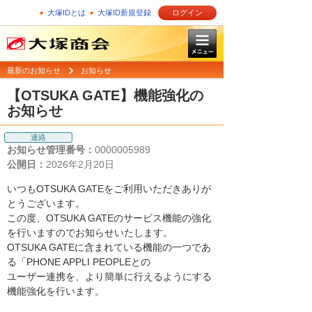
大塚IDとは
大塚ID新規登録
ログイン
最新のお知らせ
お知らせ
【OTSUKA GATE】機能強化の
お知らせ
連絡
お知らせ管理番号：
0000005989
公開日：
2026年2月20日
いつもOTSUKA GATEをご利用いただきありが
とうございます。
この度、OTSUKA GATEのサービス機能の強化
を行いますのでお知らせいたします。
OTSUKA GATEに含まれている機能の一つであ
る「PHONE APPLI PEOPLEとの
ユーザー連携を、より簡単に行えるようにする
機能強化を行います。