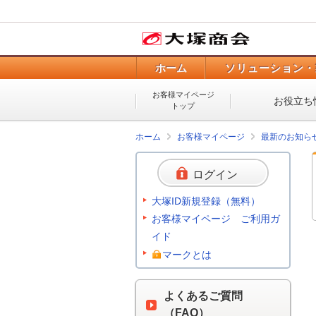
ホーム
ソリューション・
お客様マイページ
お役立ち
トップ
ホーム
お客様マイページ
最新のお知ら
ログイン
大塚ID新規登録（無料）
お客様マイページ ご利用ガ
イド
マークとは
よくあるご質問
（FAQ）