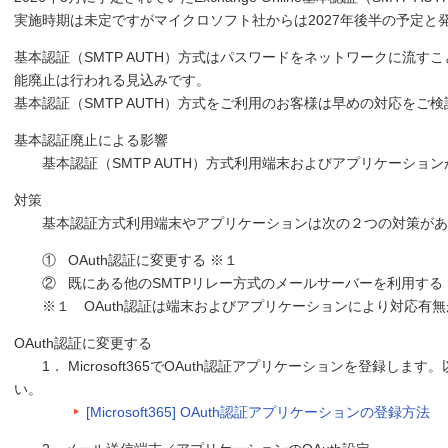
実施時期は未定ですがマイクロソフト社からは2027年後半の予定と
基本認証（SMTP AUTH）方式はパスワードをネットワークに流す
能廃止は行われる見込みです。
基本認証（SMTP AUTH）方式をご利用のお客様は早めの対応をご
基本認証廃止による影響
基本認証（SMTP AUTH）方式利用端末およびアプリケーショ
対策
基本認証方式利用端末やアプリケーションは次の２つの対策があ
① OAuth認証に変更する ※１
② 既にある他のSMTPリレー方式のメールサーバーを利用する
※１ OAuth認証は端末およびアプリケーションにより対応有無
OAuth認証に変更する
1． Microsoft365でOAuth認証アプリケーションを登録しま
い。
[Microsoft365] OAuth認証アプリケーションの登録方法