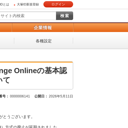
ログイン
IDとは
大塚ID新規登録
）
企業情報
各種設定
nge Onlineの基本認
いて
番号：
0000006141
公開日：
2026年5月11日
ありがとうございます。
 AUTH）方式の廃止が延期されました。