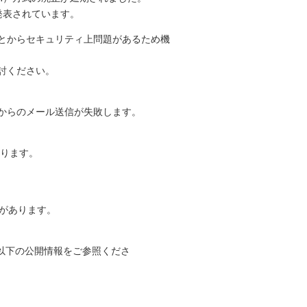
発表されています。
ことからセキュリティ上問題があるため機
検討ください。
ンからのメール送信が失敗します。
ります。
があります。
す。以下の公開情報をご参照くださ