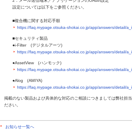
2．メール送信端末／アプリケーションのOAuth設定
設定については以下をご参照ください。
■複合機に関する対応手順
https://faq.mypage.otsuka-shokai.co.jp/app/answers/detail/a
■セキュリティ製品
●i-Filter (デジタルアーツ)
https://faq.mypage.otsuka-shokai.co.jp/app/answers/detail/a
●AssetView (ハンモック)
https://faq.mypage.otsuka-shokai.co.jp/app/answers/detail/a
●Alog (AMIYA)
https://faq.mypage.otsuka-shokai.co.jp/app/answers/detail/a
掲載のない製品および具体的な対応のご相談につきましては弊社担当
ださい。
お知らせ一覧へ