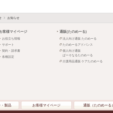
せ
お知らせ
お客様マイページ
通販(たのめーる)
お役立ち情報
法人向け通販 たのめーる
サポート
たのめーるアドバンス
契約・請求書
個人向け通販
ぱーそなるたのめーる
各種設定
介護用品通販 ケアたのめーる
ン・製品
お客様マイページ
通販（たのめーる