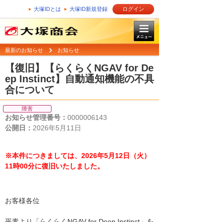
大塚IDとは
大塚ID新規登録
ログイン
最新のお知らせ
お知らせ
【復旧】【らくらくNGAV for De
ep Instinct】自動通知機能の不具
合について
障害
お知らせ管理番号：
0000006143
公開日：
2026年5月11日
※本件につきましては、2026年5月12日（火）
11時00分に復旧いたしました。
お客様各位
平素より「らくらくNGAV for Deep Instinct」を