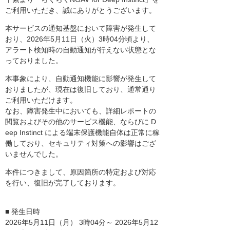
ご利用いただき、誠にありがとうございます。
本サービスの通知基盤において障害が発生して
おり、2026年5月11日（火）3時04分頃より、
アラート検知時の自動通知が行えない状態とな
っておりました。
本事象により、自動通知機能に影響が発生して
おりましたが、現在は復旧しており、通常通り
ご利用いただけます。
なお、障害発生中においても、詳細レポートの
閲覧およびその他のサービス機能、ならびに D
eep Instinct による端末保護機能自体は正常に稼
働しており、セキュリティ対策への影響はござ
いませんでした。
本件につきまして、原因箇所の特定および対応
を行い、復旧が完了しております。
■ 発生日時
2026年5月11日（月） 3時04分～ 2026年5月12