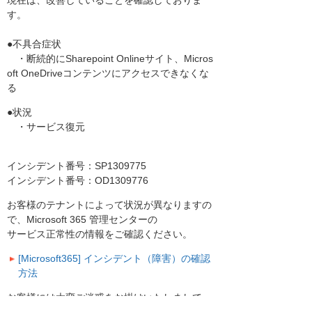
現在は、改善していることを確認しておりま
す。
●不具合症状
・断続的にSharepoint Onlineサイト、Micros
oft OneDriveコンテンツにアクセスできなくな
る
●状況
・サービス復元
インシデント番号：SP1309775
インシデント番号：OD1309776
お客様のテナントによって状況が異なりますの
で、Microsoft 365 管理センターの
サービス正常性の情報をご確認ください。
[Microsoft365] インシデント（障害）の確認
方法
お客様には大変ご迷惑をお掛けいたしまして、