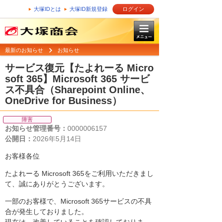
大塚IDとは
大塚ID新規登録
ログイン
最新のお知らせ
お知らせ
サービス復元【たよれーる Micro
soft 365】Microsoft 365 サービ
ス不具合（Sharepoint Online、
OneDrive for Business）
障害
お知らせ管理番号：
0000006157
公開日：
2026年5月14日
お客様各位
たよれーる Microsoft 365をご利用いただきまし
て、誠にありがとうございます。
一部のお客様で、Microsoft 365サービスの不具
合が発生しておりました。