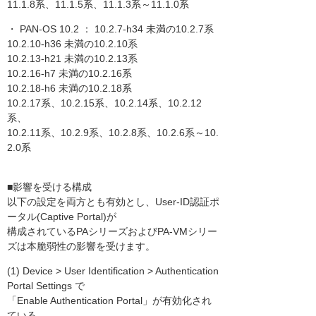
11.1.8系、11.1.5系、11.1.3系～11.1.0系
・ PAN-OS 10.2 ： 10.2.7-h34 未満の10.2.7系
10.2.10-h36 未満の10.2.10系
10.2.13-h21 未満の10.2.13系
10.2.16-h7 未満の10.2.16系
10.2.18-h6 未満の10.2.18系
10.2.17系、10.2.15系、10.2.14系、10.2.12
系、
10.2.11系、10.2.9系、10.2.8系、10.2.6系～10.
2.0系
■影響を受ける構成
以下の設定を両方とも有効とし、User-ID認証ポ
ータル(Captive Portal)が
構成されているPAシリーズおよびPA-VMシリー
ズは本脆弱性の影響を受けます。
(1) Device > User Identification > Authentication
Portal Settings で
「Enable Authentication Portal」が有効化され
ている