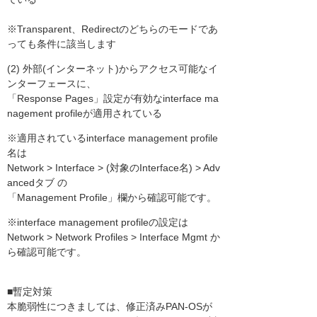
※Transparent、Redirectのどちらのモードであ
っても条件に該当します
(2) 外部(インターネット)からアクセス可能なイ
ンターフェースに、
「Response Pages」設定が有効なinterface ma
nagement profileが適用されている
※適用されているinterface management profile
名は
Network > Interface > (対象のInterface名) > Adv
ancedタブ の
「Management Profile」欄から確認可能です。
※interface management profileの設定は
Network > Network Profiles > Interface Mgmt か
ら確認可能です。
■暫定対策
本脆弱性につきましては、修正済みPAN-OSが