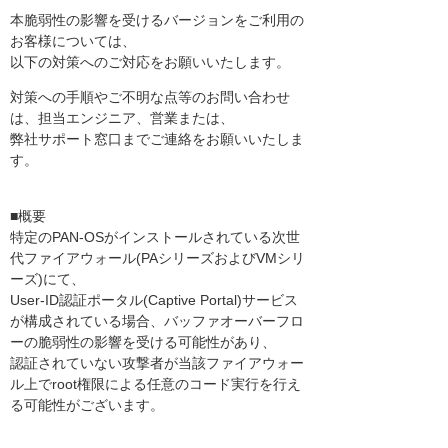
本脆弱性の影響を受けるバージョンをご利用の
お客様については、
以下の対策へのご対応をお願いいたします。
対策への手順やご不明な点等のお問い合わせ
は、担当エンジニア、営業または、
弊社サポート窓口までご連絡をお願いいたしま
す。
■概要
特定のPAN-OSがインストールされている次世
代ファイアウォール(PAシリーズおよびVMシリ
ーズ)にて、
User-ID認証ポータル(Captive Portal)サービス
が構成されている場合、バッファオーバーフロ
ーの脆弱性の影響を受ける可能性があり、
認証されていない攻撃者が当該ファイアウォー
ル上でroot権限による任意のコード実行を行え
る可能性がございます。