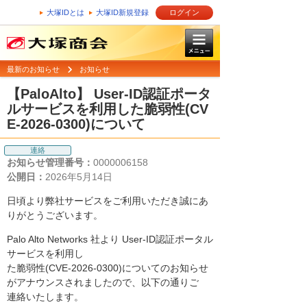
大塚IDとは
大塚ID新規登録
ログイン
最新のお知らせ
お知らせ
【PaloAlto】 User-ID認証ポータ
ルサービスを利用した脆弱性(CV
E-2026-0300)について
連絡
お知らせ管理番号：
0000006158
公開日：
2026年5月14日
日頃より弊社サービスをご利用いただき誠にあ
りがとうございます。
Palo Alto Networks 社より User-ID認証ポータル
サービスを利用し
た脆弱性(CVE-2026-0300)についてのお知らせ
がアナウンスされましたので、以下の通りご
連絡いたします。