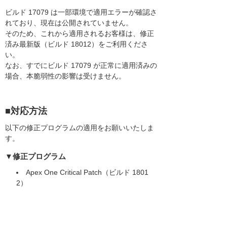
ビルド 17079 は一部環境で適用エラーが確認さ
れており、現在は公開されていません。
そのため、これから適用されるお客様は、修正
済み最新版（ビルド 18012）をご利用くださ
い。
なお、すでにビルド 17079 が正常に適用済みの
場合、本脆弱性の影響は受けません。
■対応方法
以下の修正プログラムの適用をお願いいたしま
す。
▼修正プログラム
Apex One Critical Patch（ビルド 1801
2）
https://downloadcenter.trendmicro.com/inde
x.php?regs=jp&prodid=1752