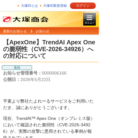
大塚IDとは
大塚ID新規登録
ログイン
最新のお知らせ
お知らせ
【ApexOne】TrendAI Apex One
の脆弱性（CVE-2026-34926）へ
の対応について
連絡
お知らせ管理番号：
0000006166
公開日：
2026年5月22日
平素より弊社たよれーるサービスをご利用いた
だき、誠にありがとうございます。
現在、TrendAI™ Apex One（オンプレミス版）
において確認された脆弱性（CVE-2026-3492
6）が、実際の攻撃に悪用されている事例が報
告されています。