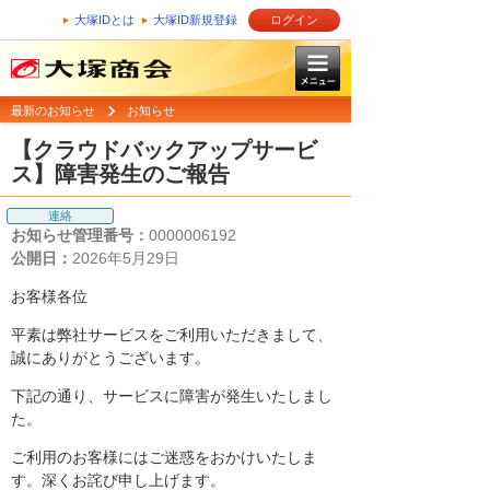
大塚IDとは
大塚ID新規登録
ログイン
最新のお知らせ
お知らせ
【クラウドバックアップサービ
ス】障害発生のご報告
連絡
お知らせ管理番号：
0000006192
公開日：
2026年5月29日
お客様各位
平素は弊社サービスをご利用いただきまして、
誠にありがとうございます。
下記の通り、サービスに障害が発生いたしまし
た。
ご利用のお客様にはご迷惑をおかけいたしま
す。深くお詫び申し上げます。