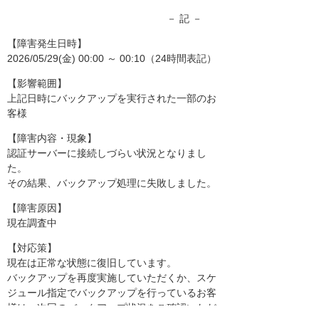
－ 記 －
【障害発生日時】
2026/05/29(金) 00:00 ～ 00:10（24時間表記）
【影響範囲】
上記日時にバックアップを実行された一部のお
客様
【障害内容・現象】
認証サーバーに接続しづらい状況となりまし
た。
その結果、バックアップ処理に失敗しました。
【障害原因】
現在調査中
【対応策】
現在は正常な状態に復旧しています。
バックアップを再度実施していただくか、スケ
ジュール指定でバックアップを行っているお客
様は、次回のバックアップ状況をご確認いただ