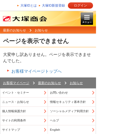
大塚IDとは
大塚ID新規登録
ログイン
最新のお知らせ
お知らせ
ページを表示できません
大変申し訳ありません。ページを表示できませ
んでした。
お客様マイページトップへ
お客様マイページ
最新のお知らせ
お知らせ
イベント・セミナー
お問い合わせ
ニュース・お知らせ
情報セキュリティ基本方針
個人情報保護方針
ソーシャルメディア利用方針
サイトの利用条件
ヘルプ
サイトマップ
English