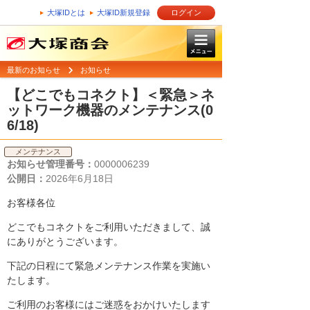
大塚IDとは
大塚ID新規登録
ログイン
最新のお知らせ
お知らせ
【どこでもコネクト】＜緊急＞ネ
ットワーク機器のメンテナンス(0
6/18)
メンテナンス
お知らせ管理番号：
0000006239
公開日：
2026年6月18日
お客様各位
どこでもコネクトをご利用いただきまして、誠
にありがとうございます。
下記の日程にて緊急メンテナンス作業を実施い
たします。
ご利用のお客様にはご迷惑をおかけいたします