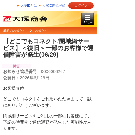
大塚IDとは
大塚ID新規登録
ログイン
最新のお知らせ
お知らせ
【どこでもコネクト/閉域網サー
ビス】＜復旧＞一部のお客様で通
信障害が発生(06/29)
障害
お知らせ管理番号：
0000006267
公開日：
2026年6月29日
お客様各位
どこでもコネクトをご利用いただきまして、誠
にありがとうございます。
閉域網サービスをご利用の一部のお客様にて、
下記の時間帯で通信遅延が発生した可能性があ
ります。