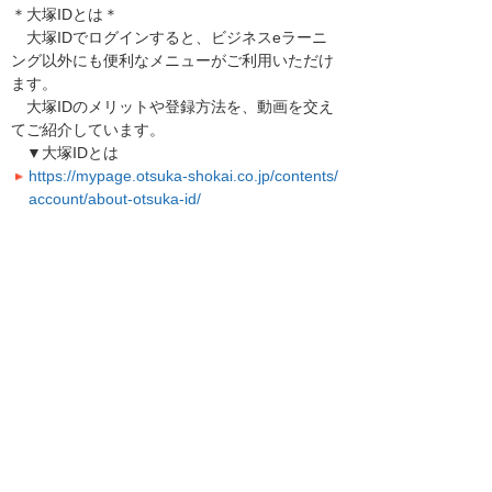
＊大塚IDとは＊
大塚IDでログインすると、ビジネスeラーニ
ング以外にも便利なメニューがご利用いただけ
ます。
大塚IDのメリットや登録方法を、動画を交え
てご紹介しています。
▼大塚IDとは
https://mypage.otsuka-shokai.co.jp/contents/
account/about-otsuka-id/
引き続き、お客様に役立つ機能やサービスの改
善に努めて参ります。
以上
お知らせ一覧へ