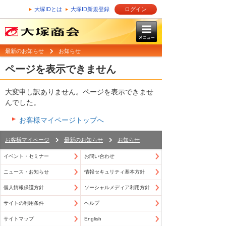
大塚IDとは
大塚ID新規登録
ログイン
最新のお知らせ
お知らせ
ページを表示できません
大変申し訳ありません。ページを表示できませ
んでした。
お客様マイページトップへ
お客様マイページ
最新のお知らせ
お知らせ
イベント・セミナー
お問い合わせ
ニュース・お知らせ
情報セキュリティ基本方針
個人情報保護方針
ソーシャルメディア利用方針
サイトの利用条件
ヘルプ
サイトマップ
English