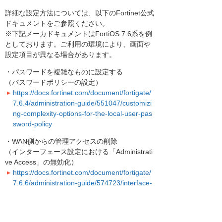
詳細な設定方法については、以下のFortinet公式
ドキュメントをご参照ください。
※下記メーカドキュメントはFortiOS 7.6系を例
としております。ご利用の環境により、画面や
設定項目が異なる場合があります。
・パスワードを複雑なものに設定する
（パスワードポリシーの設定）
https://docs.fortinet.com/document/fortigate/
7.6.4/administration-guide/551047/customizi
ng-complexity-options-for-the-local-user-pas
sword-policy
・WAN側からの管理アクセスの削除
（インターフェース設定における「Administrati
ve Access」の無効化）
https://docs.fortinet.com/document/fortigate/
7.6.6/administration-guide/574723/interface-
settings
・信頼済みホストの設定による制限
（管理者アカウントのTrusted Hosts設定）