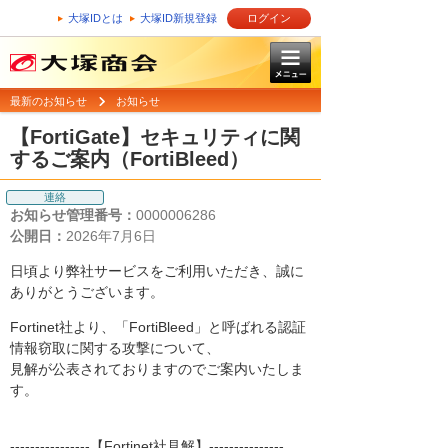
大塚IDとは
大塚ID新規登録
ログイン
最新のお知らせ
お知らせ
【FortiGate】セキュリティに関
するご案内（FortiBleed）
連絡
お知らせ管理番号：
0000006286
公開日：
2026年7月6日
日頃より弊社サービスをご利用いただき、誠に
ありがとうございます。
Fortinet社より、「FortiBleed」と呼ばれる認証
情報窃取に関する攻撃について、
見解が公表されておりますのでご案内いたしま
す。
----------------【Fortinet社見解】---------------