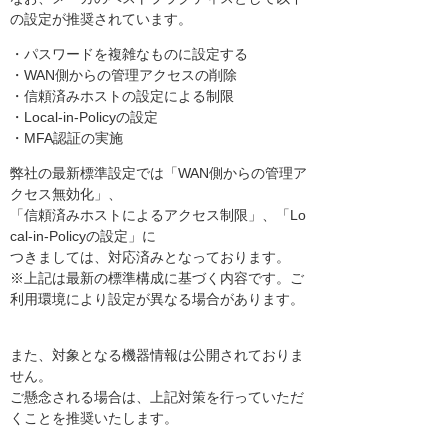
の設定が推奨されています。
・パスワードを複雑なものに設定する
・WAN側からの管理アクセスの削除
・信頼済みホストの設定による制限
・Local-in-Policyの設定
・MFA認証の実施
弊社の最新標準設定では「WAN側からの管理ア
クセス無効化」、
「信頼済みホストによるアクセス制限」、「Lo
cal-in-Policyの設定」に
つきましては、対応済みとなっております。
※上記は最新の標準構成に基づく内容です。ご
利用環境により設定が異なる場合があります。
また、対象となる機器情報は公開されておりま
せん。
ご懸念される場合は、上記対策を行っていただ
くことを推奨いたします。