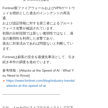
Fortinet製ファイアウォールおよびVPNゲートウ
ェイを標的とした過去のインシデントの再流
通、
および認証情報に対する第三者によるブルート
フォース攻撃が確認されています。
初期の分析段階では新しい脆弱性ではなく、過
去の脆弱性を利用した攻撃であり、
過去に対策済みであれば問題ないと判断してい
ます。
Fortinetは顧客の安全を最優先事項として、引き
続き本件の調査を進めています。
参考情報：[Attacks at the Speed of AI - What Y
ou Need to Know]
https://www.fortinet.com/blog/industry-trends/
attacks-at-the-speed-of-ai
------------------------------------------------
なお、メーカのベストプラクティスとして以下