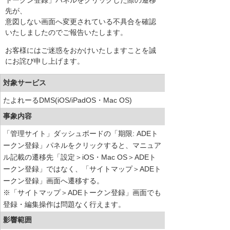
トークン登録」パネルをクリックした際の遷移
先が、
意図しない画面へ変更されている不具合を確認
いたしましたのでご報告いたします。
お客様にはご迷惑をおかけいたしますことを誠
にお詫び申し上げます。
対象サービス
たよれーるDMS(iOS/iPadOS・Mac OS)
事象内容
「管理サイト」ダッシュボードの「期限: ADEト
ークン登録」パネルをクリックすると、マニュア
ル記載の遷移先「設定＞iOS・Mac OS＞ADEト
ークン登録」ではなく、「サイトマップ＞ADEト
ークン登録」画面へ遷移する。
※「サイトマップ＞ADEトークン登録」画面でも
登録・編集操作は問題なく行えます。
影響範囲