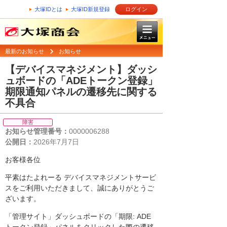
大塚IDとは
大塚ID新規登録
ログイン
最新のお知らせ
お知らせ
【デバイスマネジメント】ダッシ
ュボードの「ADEトークン登録」
期限通知パネルの遷移先に関する
不具合
障害
お知らせ管理番号：
0000006288
公開日：
2026年7月7日
お客様各位
平素はたよれーる デバイスマネジメントサービ
スをご利用いただきまして、誠にありがとうご
ざいます。
「管理サイト」ダッシュボードの「期限: ADE