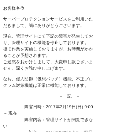
お客様各位
サーバープロテクションサービスをご利用いた
だきまして、誠にありがとうございます。
現在、管理サイトにて下記の障害が発生してお
り、管理サイトの機能を停止しております。
復旧作業を実施しておりますが、お時間がかか
ることが予想されます。
ご迷惑をおかけしまして、大変申し訳ございま
せん。深くお詫び申し上げます。
なお、侵入防御（仮想パッチ）機能、不正プロ
グラム対策機能は正常に機能しております。
－ 記 －
障害日時：2017年2月19日(日) 9:00
～ 現在
障害内容：管理サイトが閲覧できな
い
対象 ：IDがSPSで始まるお客様