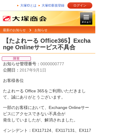
大塚IDとは
大塚ID新規登録
ログイン
最新のお知らせ
お知らせ
【たよれーる Office365】Excha
nge Onlineサービス不具合
障害
お知らせ管理番号：
0000000777
公開日：
2017年9月1日
お客様各位
たよれーる Office 365をご利用いただきまし
て、誠にありがとうございます。
一部のお客様において、Exchange Onlineサー
ビスにアクセスできない不具合が
発生していましたが、解消されました。
インシデント：EX117124、EX117131、EX117