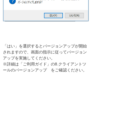
「はい」を選択するとバージョンアップが開始
されますので、画面の指示に従ってバージョン
アップを実施してください。
※詳細は「ご利用ガイド」の8.クライアントツ
ールのバージョンアップ をご確認ください。
また、上記の画面で「いいえ」を選択すると、
バージョンアップをせずに、今まで通り「クラ
ウドバックアップサービス」をご利用いただく
ことができます。
今後とも、弊社サービスをご愛顧いただけます
よう、よろしくお願い申し上げます。