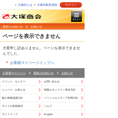
大塚IDとは
大塚ID新規登録
ログイン
最新のお知らせ
お知らせ
ページを表示できません
大変申し訳ありません。ページを表示できませ
んでした。
お客様マイページトップへ
お客様マイページ
最新のお知らせ
お知らせ
イベント・セミナー
お問い合わせ
ニュース・お知らせ
情報セキュリティ基本方針
個人情報保護方針
ソーシャルメディア利用方針
サイトの利用条件
ヘルプ
サイトマップ
English