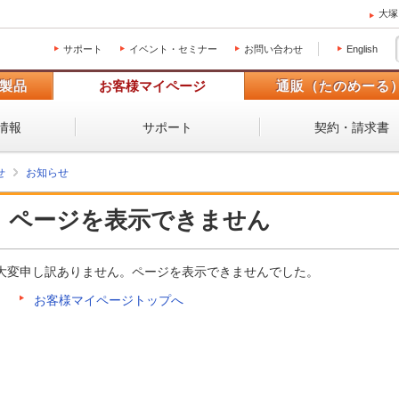
大塚
サポート
イベント・セミナー
お問い合わせ
English
製品
お客様マイページ
通販（たのめーる
情報
サポート
契約・請求書
せ
お知らせ
ページを表示できません
大変申し訳ありません。ページを表示できませんでした。
お客様マイページトップへ