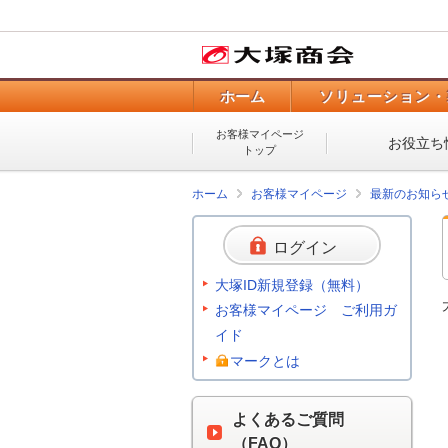
ホーム
ソリューション・
お客様マイページ
お役立ち
トップ
ホーム
お客様マイページ
最新のお知ら
ログイン
大塚ID新規登録（無料）
お客様マイページ ご利用ガ
イド
マークとは
よくあるご質問
（FAQ）