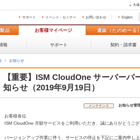
大塚
サポート
イベント・セミナー
お問い合わせ
English
製品
お客様マイページ
通販（たのめーる
情報
サポート
契約・請求書
せ
お知らせ
【重要】ISM CloudOne サーバ
知らせ（2019年9月19日）
お知らせ管
メンテナンス
お客様各位
ISM CloudOne 月額サービスをご利用いただき、誠にありがとうご
バージョンアップ作業に伴う、サービスの停止を下記にご案内申し上