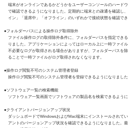
端末がオンラインであるかどうかをユーザーコンソールのハードウ
で確認できるようになりました。定期的に端末との疎通を確認し、
イン」「退席中」「オフライン」のいずれかで接続状態を確認でき
●フォルダーパスによる操作ログ取得除外
ファイル操作ログの取得除外条件に、フォルダーパスを指定できる
りました。アプリケーションによってはローカル上に一時ファイル
不必要なログが取得される場合がありますが、フォルダーパスを除
ることで一時ファイルがログ取得されなくなります。
●操作ログ閲覧不可のシステム管理者登録
操作ログ閲覧不可のシステム管理者を登録できるようになりました
●ソフトウェア一覧の検索機能
ソフトウェア一覧画面でソフトウェアの製品名を検索できるように
●クライアントバージョンアップ状況
ダッシュボードでWindowsおよびMac端末にインストールされてい
アントのバージョンアップ状況を確認できるようになりました。最