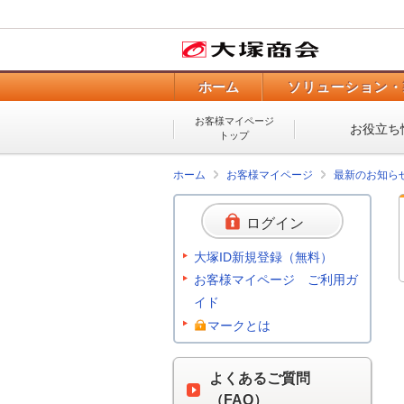
ホーム
ソリューション・
お客様マイページ
お役立ち
トップ
ホーム
お客様マイページ
最新のお知ら
ログイン
大塚ID新規登録（無料）
お客様マイページ ご利用ガ
イド
マークとは
よくあるご質問
（FAQ）