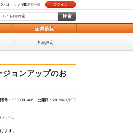
ログイン
IDとは
大塚ID新規登録
）
企業情報
各種設定
ーバージョンアップのお
理番号：
0000001406
公開日：
2019年9月9日
ざいます。
げます。