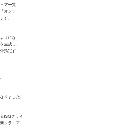
ェア一覧
「オンラ
ます。
ようにな
を生成し、
外指定す
。
なりました。
るISMクライ
新クライア