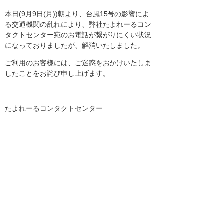
本日(9月9日(月))朝より、台風15号の影響によ
る交通機関の乱れにより、弊社たよれーるコン
タクトセンター宛のお電話が繋がりにくい状況
になっておりましたが、解消いたしました。
ご利用のお客様には、ご迷惑をおかけいたしま
したことをお詫び申し上げます。
たよれーるコンタクトセンター
お知らせ一覧へ
お客様マイページ
最新のお知らせ
お知らせ
イベント・セミナー
お問い合わせ
ニュース・お知らせ
情報セキュリティ基本方針
個人情報保護方針
ソーシャルメディア利用方針