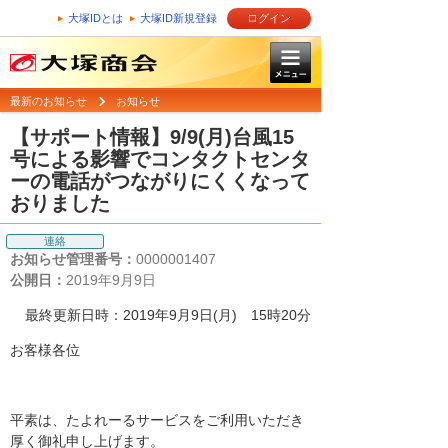
大塚IDとは
大塚ID新規登録
ログイン
最新のお知らせ
お知らせ
【サポート情報】9/9(月)台風15
号による影響でコンタクトセンタ
ーの電話がつながりにくくなって
おりました
連絡
お知らせ管理番号：
0000001407
公開日：
2019年9月9日
最終更新日時：2019年9月9日(月) 15時20分
お客様各位
平素は、たよれーるサービスをご利用いただき
厚く御礼申し上げます。